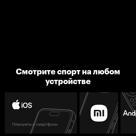
Смотрите спорт на любом
устройстве
Планшеты и смартфоны