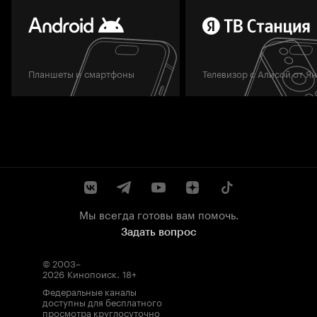
Планшеты и смартфоны
Телевизор с Алисой от Я
Мы всегда готовы вам помочь.
Задать вопрос
© 2003–
2026
Кинопоиск
.
18+
Федеральные каналы
доступны для бесплатного
просмотра круглосуточно