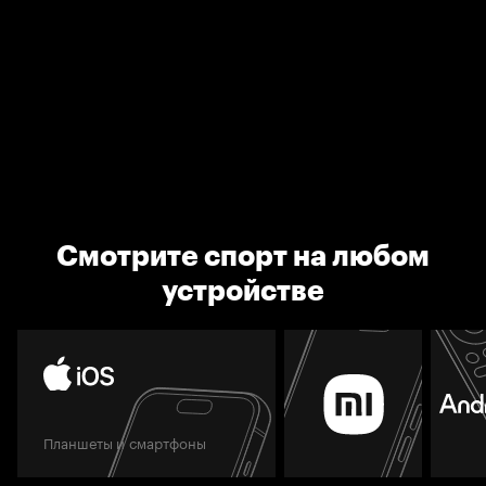
Смотрите спорт на любом
устройстве
Планшеты и смартфоны