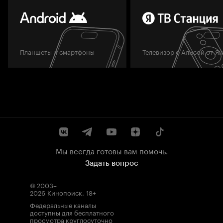
Планшеты и смартфоны
Телевизор с Алисой от Я
Мы всегда готовы вам помочь.
Задать вопрос
© 2003–
2026
Кинопоиск
.
18+
Федеральные каналы
доступны для бесплатного
просмотра круглосуточно