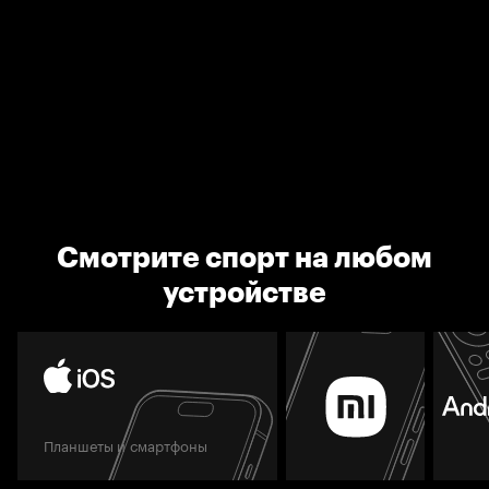
Смотрите спорт на любом
устройстве
Планшеты и смартфоны