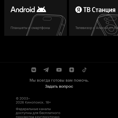
Планшеты и смартфоны
Телевизор с Алисой от Я
Мы всегда готовы вам помочь.
Задать вопрос
© 2003–
2026
Кинопоиск
.
18+
Федеральные каналы
доступны для бесплатного
просмотра круглосуточно