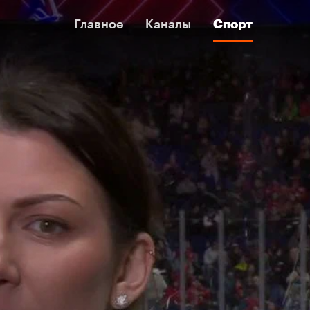
Главное
Главное
Каналы
Каналы
Спорт
Спорт