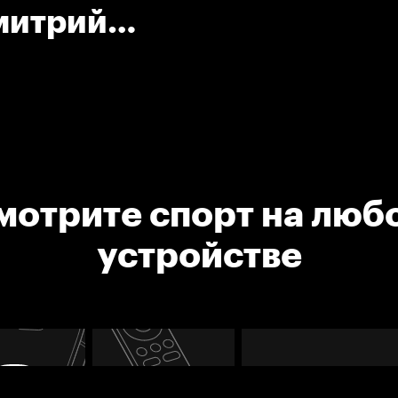
митрий
мотрите спорт на люб
устройстве