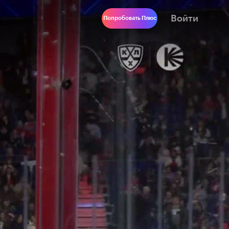
Войти
Попробовать Плюс