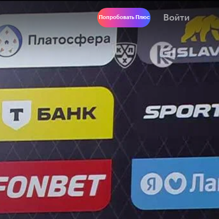
Войти
Попробовать Плюс