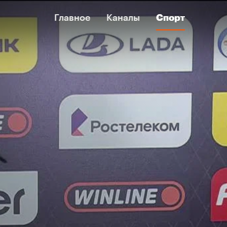
Главное
Главное
Каналы
Каналы
Спорт
Спорт