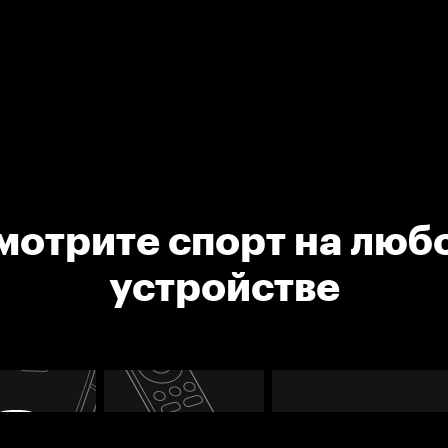
мотрите спорт на люб
устройстве