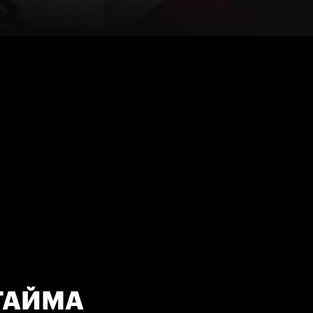
РТАЙМА