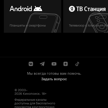
Планшеты и смартфоны
Телевизор с Алисой от Я
Мы всегда готовы вам помочь.
Задать вопрос
© 2003–
2026
Кинопоиск
.
18+
Федеральные каналы
доступны для бесплатного
просмотра круглосуточно