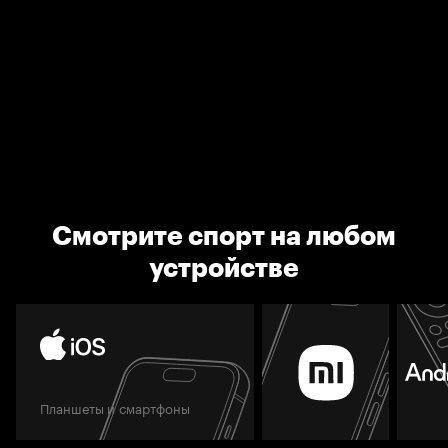
Смотрите спорт на любом
устройстве
Планшеты и смартфоны