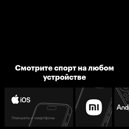
Смотрите спорт на любом
устройстве
Планшеты и смартфоны