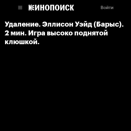
Войти
Удаление. Эллисон Уэйд (Барыс).
2 мин. Игра высоко поднятой
клюшкой.