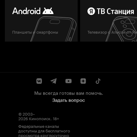
Планшеты и смартфоны
Телевизор с Алисой от Я
Мы всегда готовы вам помочь.
Задать вопрос
© 2003–
2026
Кинопоиск
.
18+
Федеральные каналы
доступны для бесплатного
просмотра круглосуточно