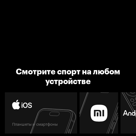
Смотрите спорт на любом
устройстве
Планшеты и смартфоны