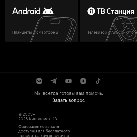
Планшеты и смартфоны
Телевизор с Алисой от Я
Мы всегда готовы вам помочь.
Задать вопрос
© 2003–
2026
Кинопоиск
.
18+
Федеральные каналы
доступны для бесплатного
просмотра круглосуточно