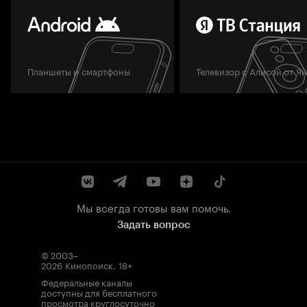
Планшеты и смартфоны
Телевизор с Алисой от Я
Мы всегда готовы вам помочь.
Задать вопрос
© 2003–
2026
Кинопоиск
.
18+
Федеральные каналы
доступны для бесплатного
просмотра круглосуточно