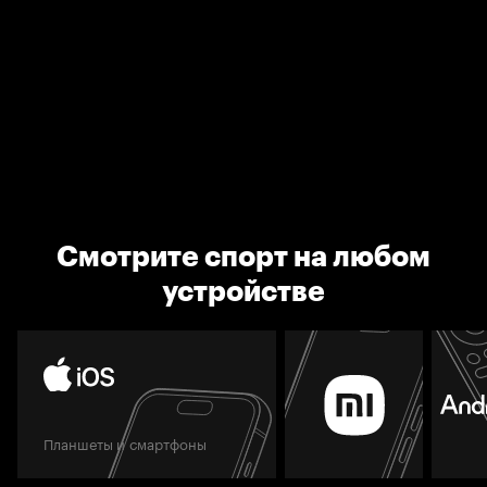
Смотрите спорт на любом
устройстве
Планшеты и смартфоны