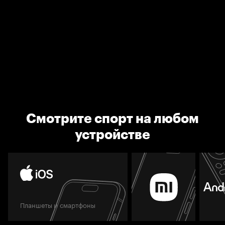
Смотрите спорт на любом
устройстве
Планшеты и смартфоны