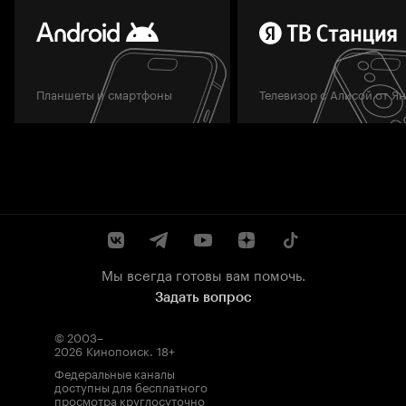
Планшеты и смартфоны
Телевизор с Алисой от Я
Мы всегда готовы вам помочь.
Задать вопрос
© 2003–
2026
Кинопоиск
.
18+
Федеральные каналы
доступны для бесплатного
просмотра круглосуточно