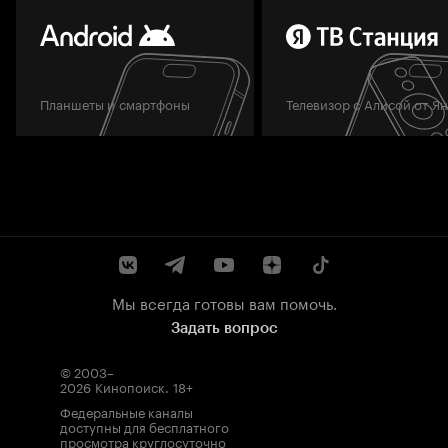
Планшеты и смартфоны
Телевизор с Алисой от Я
Мы всегда готовы вам помочь.
Задать вопрос
© 2003–
2026
Кинопоиск
.
18+
Федеральные каналы
доступны для бесплатного
просмотра круглосуточно