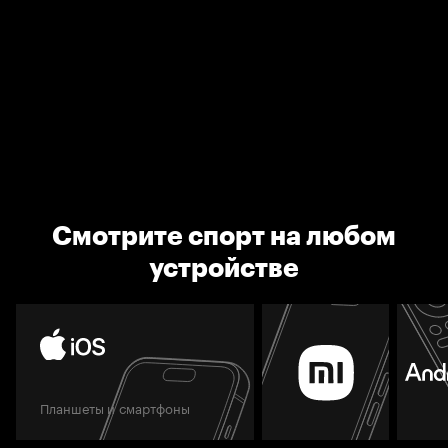
Смотрите спорт на любом
устройстве
Планшеты и смартфоны