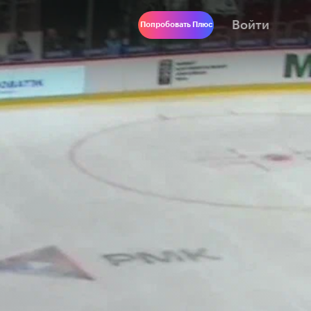
Войти
Попробовать Плюс