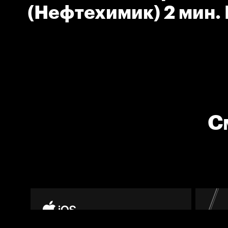
(Нефтехимик) 2 мин.
С