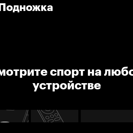
 Подножка
мотрите спорт на люб
устройстве