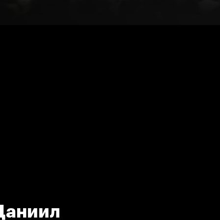
Даниил