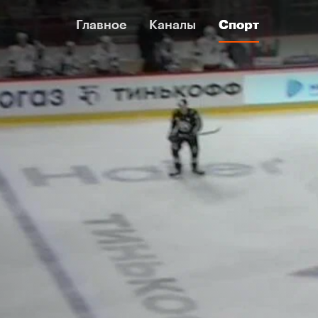
Главное
Главное
Каналы
Каналы
Спорт
Спорт