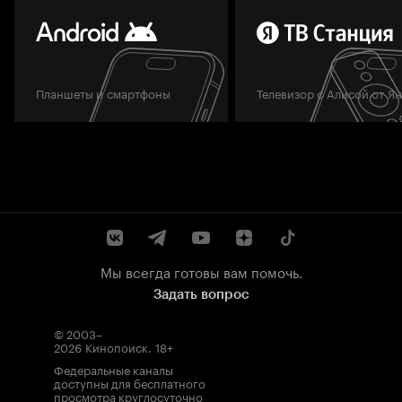
Планшеты и смартфоны
Телевизор с Алисой от Я
Мы всегда готовы вам помочь.
Задать вопрос
© 2003–
2026
Кинопоиск
.
18+
Федеральные каналы
доступны для бесплатного
просмотра круглосуточно