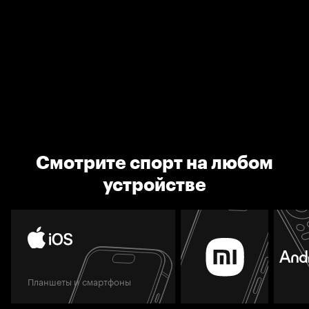
Смотрите спорт на любом
устройстве
Планшеты и смартфоны