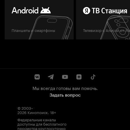
Планшеты и смартфоны
Телевизор с Алисой от Я
Мы всегда готовы вам помочь.
Задать вопрос
© 2003–
2026
Кинопоиск
.
18+
Федеральные каналы
доступны для бесплатного
просмотра круглосуточно