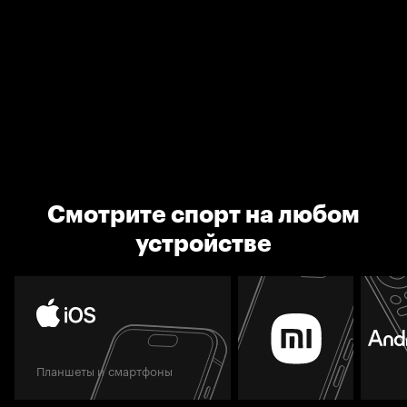
Смотрите спорт на любом
устройстве
Планшеты и смартфоны