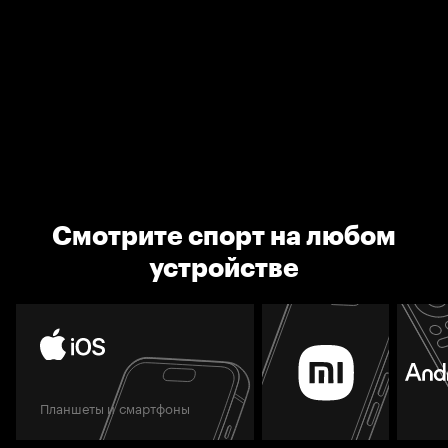
Смотрите спорт на любом
устройстве
Планшеты и смартфоны