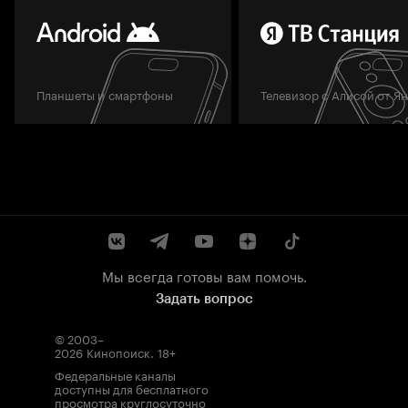
Планшеты и смартфоны
Телевизор с Алисой от Я
Мы всегда готовы вам помочь.
Задать вопрос
© 2003–
2026
Кинопоиск
.
18+
Федеральные каналы
доступны для бесплатного
просмотра круглосуточно