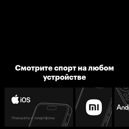
Смотрите спорт на любом
устройстве
Планшеты и смартфоны