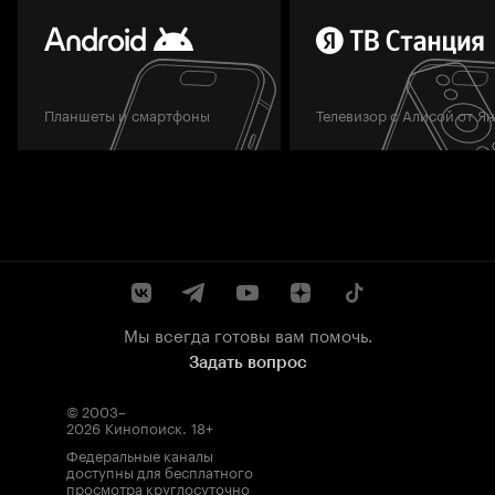
Планшеты и смартфоны
Телевизор с Алисой от Я
Мы всегда готовы вам помочь.
Задать вопрос
© 2003–
2026
Кинопоиск
.
18+
Федеральные каналы
доступны для бесплатного
просмотра круглосуточно