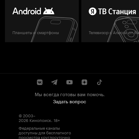
Планшеты и смартфоны
Телевизор с Алисой от Я
Мы всегда готовы вам помочь.
Задать вопрос
© 2003–
2026
Кинопоиск
.
18+
Федеральные каналы
доступны для бесплатного
просмотра круглосуточно