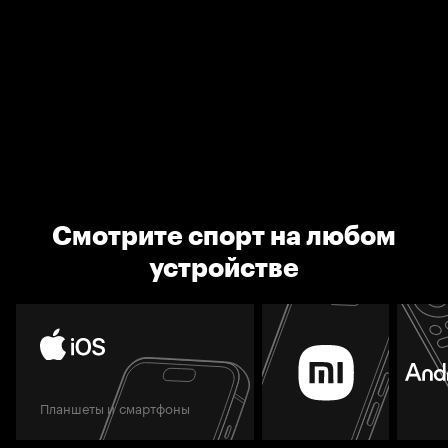
Смотрите спорт на любом
устройстве
Планшеты и смартфоны