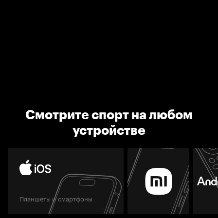
Смотрите спорт на любом
устройстве
Планшеты и смартфоны