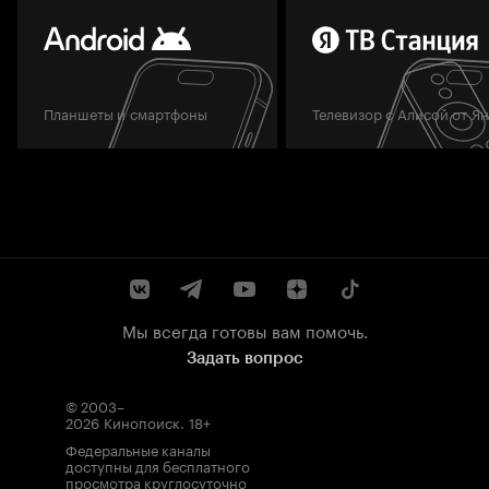
Планшеты и смартфоны
Телевизор с Алисой от Я
Мы всегда готовы вам помочь.
Задать вопрос
© 2003–
2026
Кинопоиск
.
18+
Федеральные каналы
доступны для бесплатного
просмотра круглосуточно