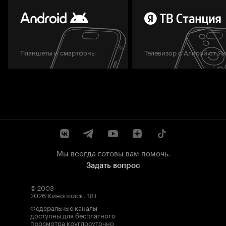
Планшеты и смартфоны
Телевизор с Алисой от Я
Мы всегда готовы вам помочь.
Задать вопрос
© 2003–
2026
Кинопоиск
.
18+
Федеральные каналы
доступны для бесплатного
просмотра круглосуточно