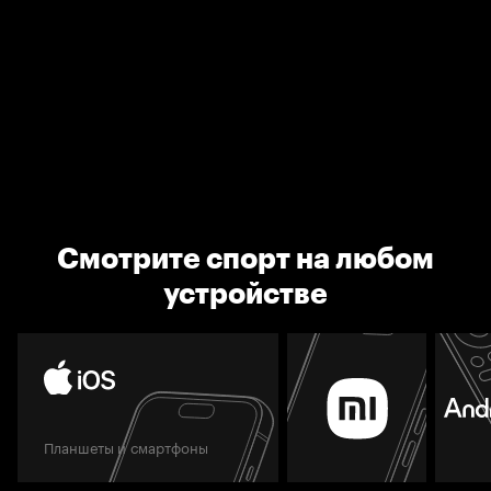
Смотрите спорт на любом
устройстве
Планшеты и смартфоны