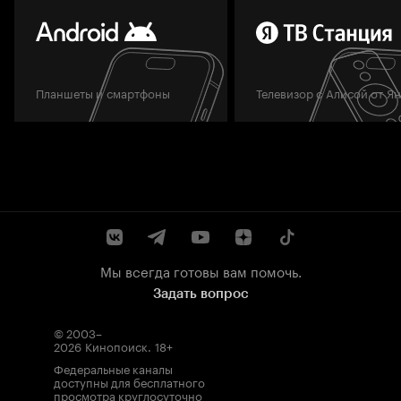
Планшеты и смартфоны
Телевизор с Алисой от Я
Мы всегда готовы вам помочь.
Задать вопрос
© 2003–
2026
Кинопоиск
.
18+
Федеральные каналы
доступны для бесплатного
просмотра круглосуточно