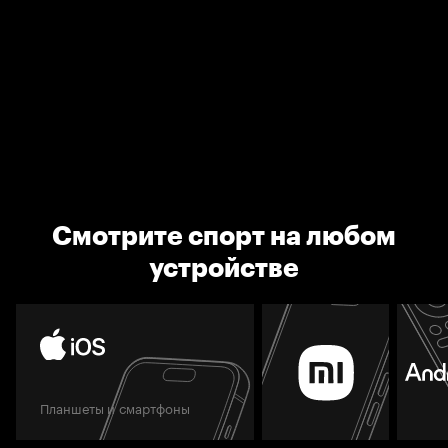
Смотрите спорт на любом
устройстве
Планшеты и смартфоны