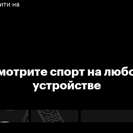
ити на
мотрите спорт на люб
устройстве