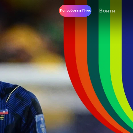
Войти
Попробовать Плюс