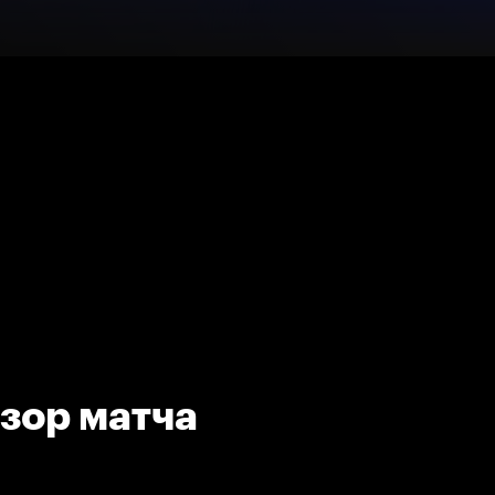
бзор матча