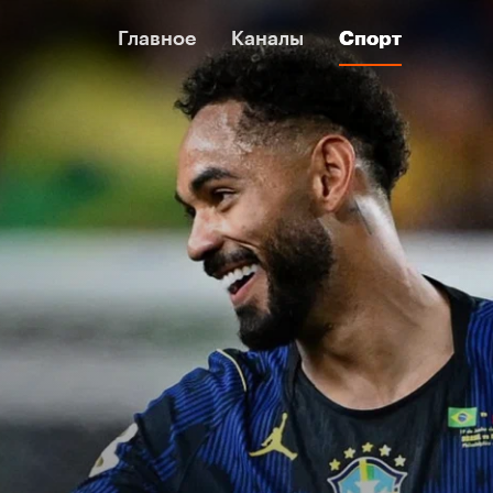
Главное
Главное
Каналы
Каналы
Спорт
Спорт