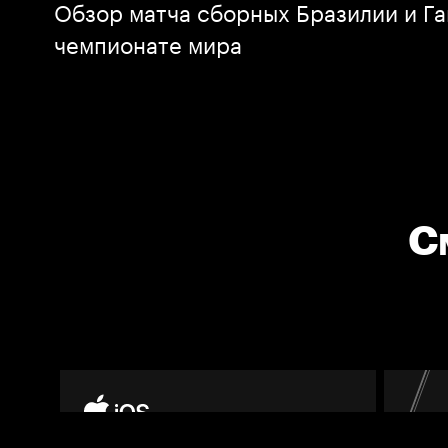
Обзор матча сборных Бразилии и Га
чемпионате мира
С