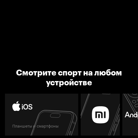
Смотрите спорт на любом
устройстве
Планшеты и смартфоны