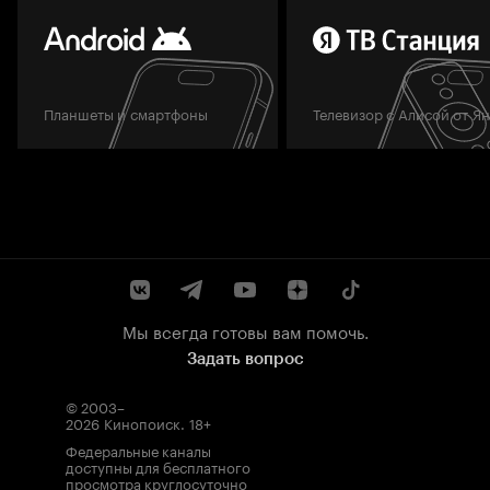
Планшеты и смартфоны
Телевизор с Алисой от Я
Мы всегда готовы вам помочь.
Задать вопрос
© 2003–
2026
Кинопоиск
.
18+
Федеральные каналы
доступны для бесплатного
просмотра круглосуточно