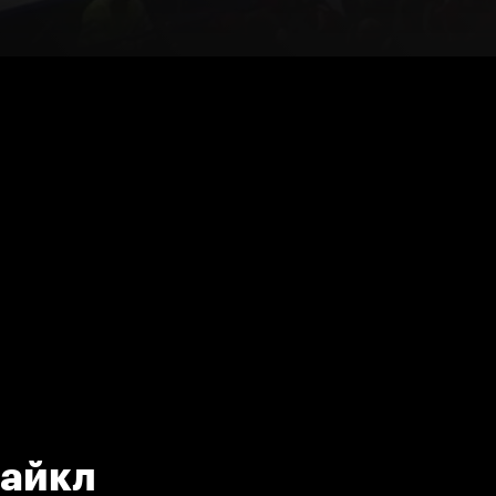
Майкл