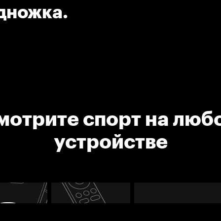
одножка.
мотрите спорт на люб
устройстве