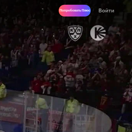
Войти
Попробовать Плюс