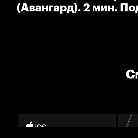
(Авангард). 2 мин. П
С