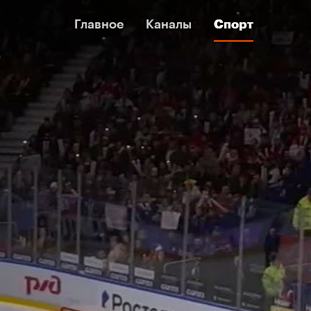
Главное
Главное
Каналы
Каналы
Спорт
Спорт