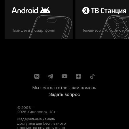
Планшеты и смартфоны
Телевизор с Алисой от Я
Мы всегда готовы вам помочь.
Задать вопрос
© 2003–
2026
Кинопоиск
.
18+
Федеральные каналы
доступны для бесплатного
просмотра круглосуточно