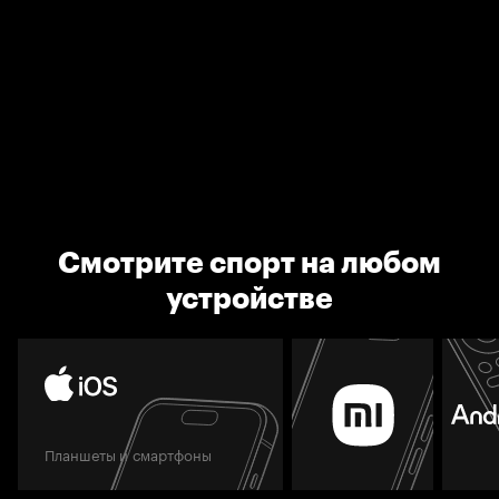
Смотрите спорт на любом
устройстве
Планшеты и смартфоны