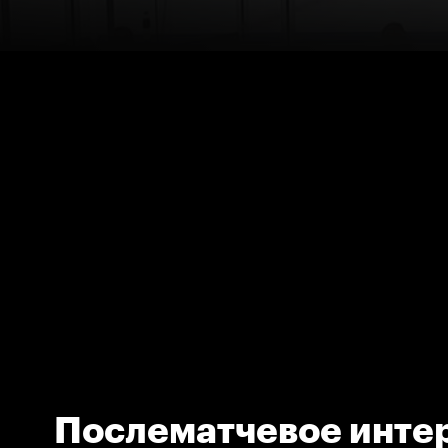
Послематчевое инте