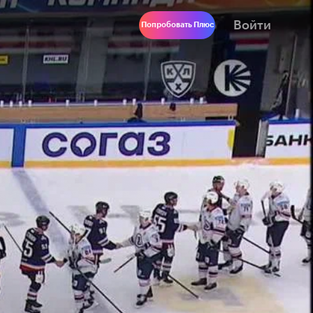
Войти
Попробовать Плюс