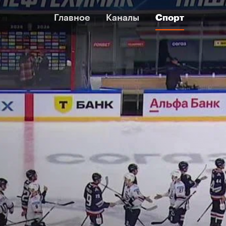
Главное
Главное
Каналы
Каналы
Спорт
Спорт