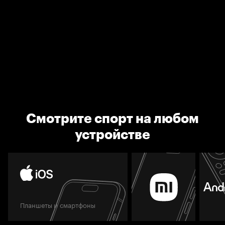
Смотрите спорт на любом
устройстве
Планшеты и смартфоны