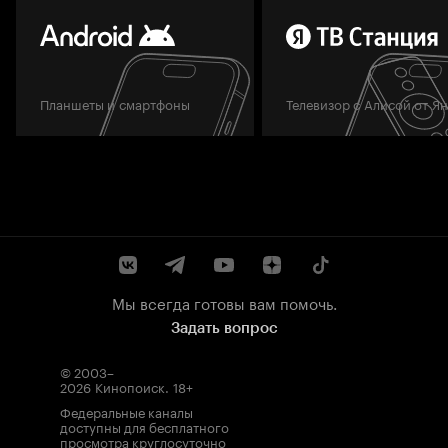
Планшеты и смартфоны
Телевизор с Алисой от Я
Мы всегда готовы вам помочь.
Задать вопрос
© 2003–
2026
Кинопоиск
.
18+
Федеральные каналы
доступны для бесплатного
просмотра круглосуточно