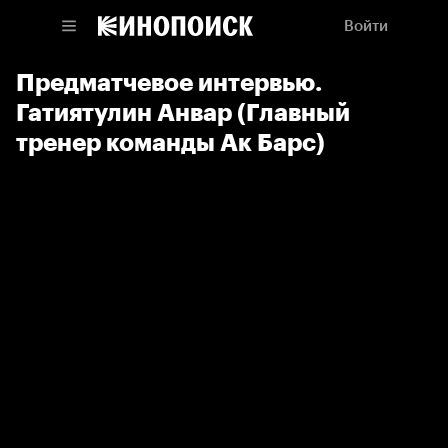
Войти
Предматчевое интервью.
Гатиятулин Анвар (Главный
тренер команды Ак Барс)