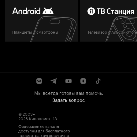
Планшеты и смартфоны
Телевизор с Алисой от Я
Мы всегда готовы вам помочь.
Задать вопрос
© 2003–
2026
Кинопоиск
.
18+
Федеральные каналы
доступны для бесплатного
просмотра круглосуточно