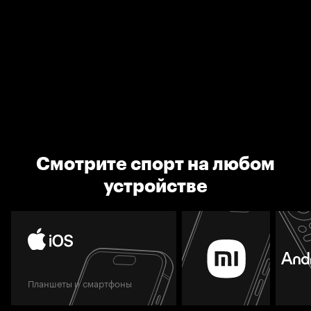
Смотрите спорт на любом
устройстве
Планшеты и смартфоны