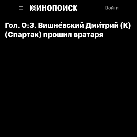
Войти
Гол. 0:3. Вишне́вский Дми́трий (К)
(Спартак) прошил вратаря