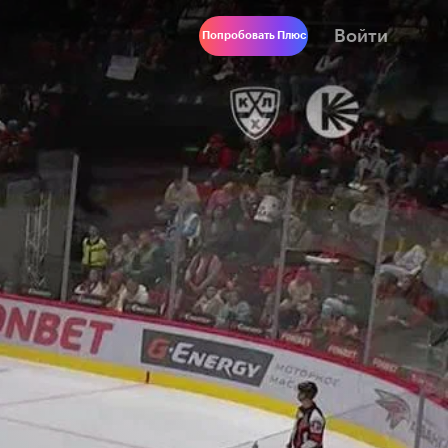
Войти
Попробовать Плюс