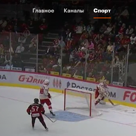
Главное
Главное
Каналы
Каналы
Спорт
Спорт