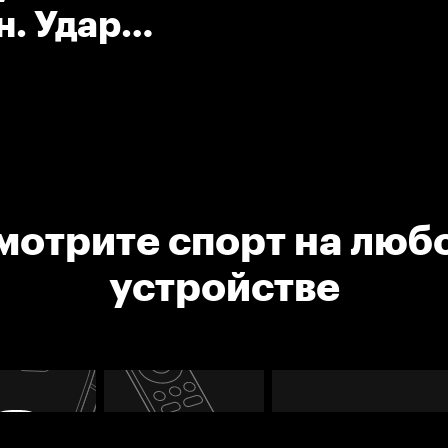
н. Удар
мотрите спорт на люб
устройстве