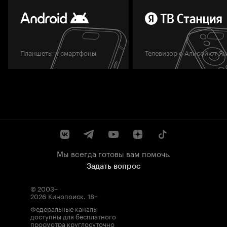
Планшеты и смартфоны
Телевизор с Алисой от Я
Мы всегда готовы вам помочь.
Задать вопрос
© 2003–
2026
Кинопоиск
.
18+
Федеральные каналы
доступны для бесплатного
просмотра круглосуточно