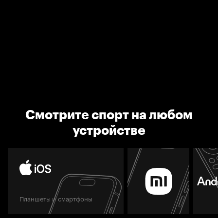
Смотрите спорт на любом
устройстве
Планшеты и смартфоны