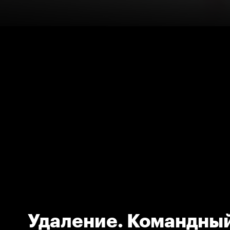
Удаление. Командны