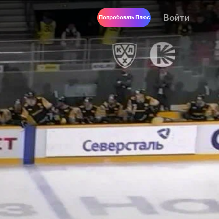
Войти
Попробовать Плюс