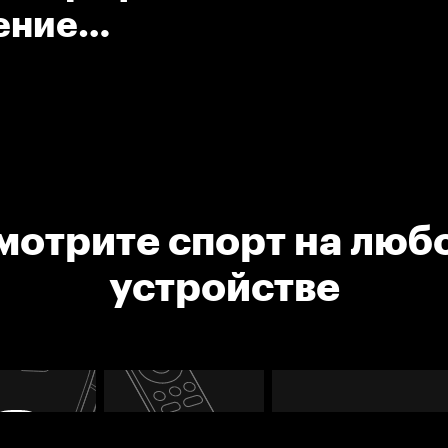
ение
мотрите спорт на люб
устройстве