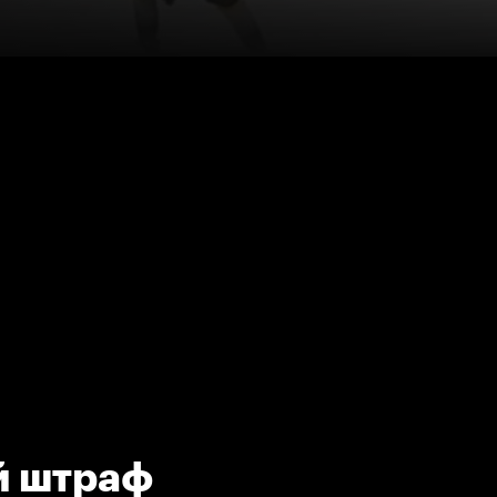
й штраф