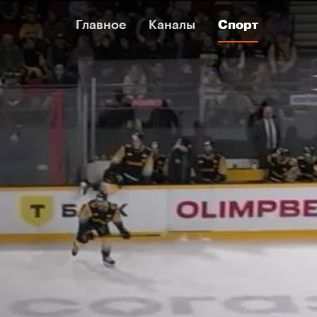
Главное
Главное
Каналы
Каналы
Спорт
Спорт