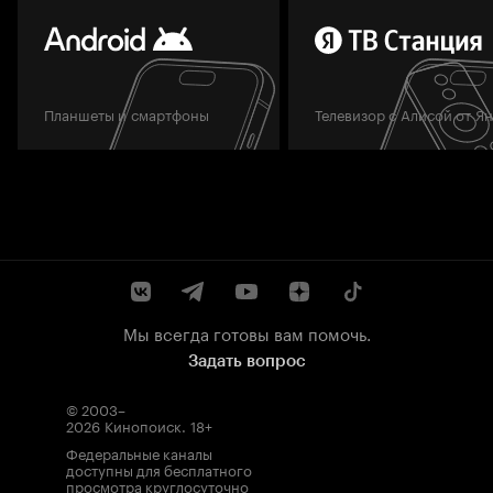
Планшеты и смартфоны
Телевизор с Алисой от Я
Мы всегда готовы вам помочь.
Задать вопрос
© 2003–
2026
Кинопоиск
.
18+
Федеральные каналы
доступны для бесплатного
просмотра круглосуточно