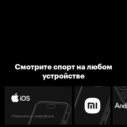
Смотрите спорт на любом
устройстве
Планшеты и смартфоны