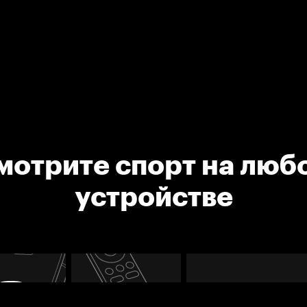
мотрите спорт на люб
устройстве