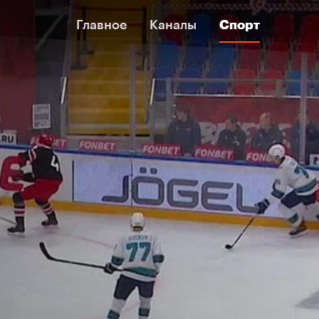
Главное
Главное
Каналы
Каналы
Спорт
Спорт