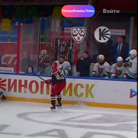
Войти
Попробовать Плюс