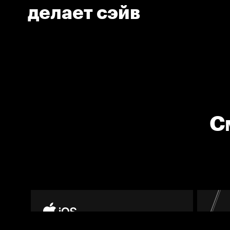
делает сэйв
С