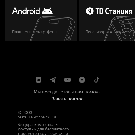
Планшеты и смартфоны
Телевизор с Алисой от Я
Мы всегда готовы вам помочь.
Задать вопрос
© 2003–
2026
Кинопоиск
.
18+
Федеральные каналы
доступны для бесплатного
просмотра круглосуточно