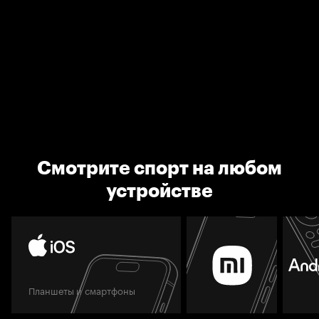
Смотрите спорт на любом
устройстве
Планшеты и смартфоны