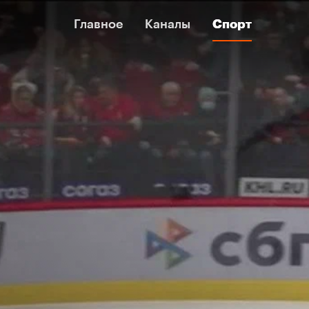
Главное
Главное
Каналы
Каналы
Спорт
Спорт