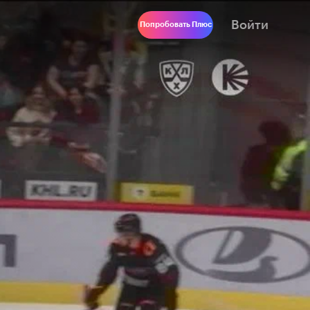
Войти
Попробовать Плюс