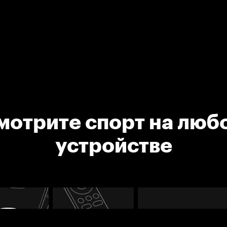
мотрите спорт на люб
устройстве