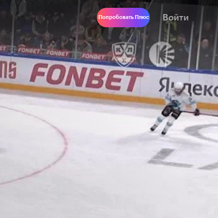
Войти
Попробовать Плюс