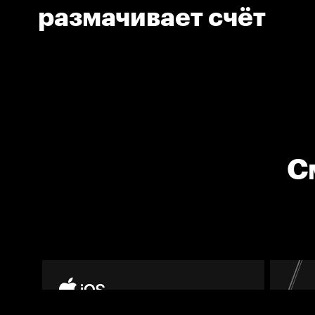
размачивает счёт
С