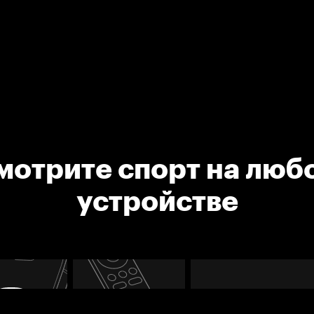
мотрите спорт на люб
устройстве