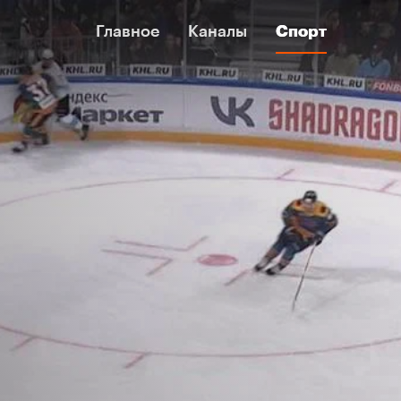
Главное
Главное
Каналы
Каналы
Спорт
Спорт