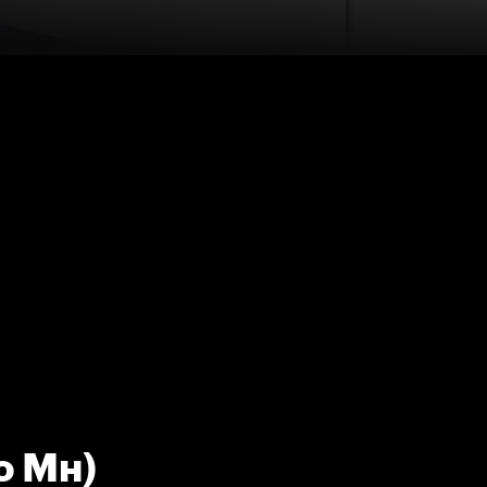
о Мн)