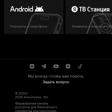
Планшеты и смартфоны
Телевизор с Алисой от Я
Мы всегда готовы вам помочь.
Задать вопрос
© 2003–
2026
Кинопоиск
.
18+
Федеральные каналы
доступны для бесплатного
просмотра круглосуточно