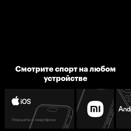
Смотрите спорт на любом
устройстве
Планшеты и смартфоны