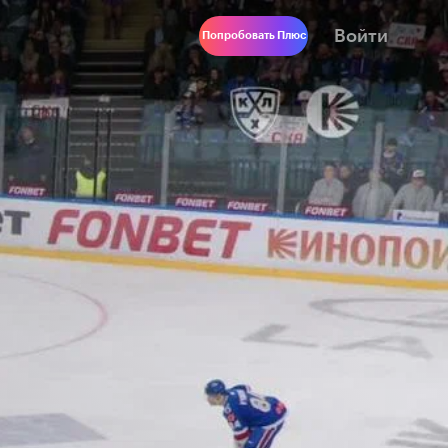
Войти
Попробовать Плюс