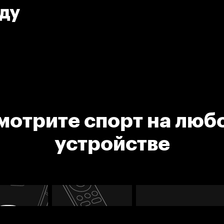
ду
мотрите спорт на люб
устройстве