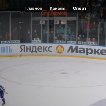
Главное
Главное
Каналы
Каналы
Спорт
Спорт