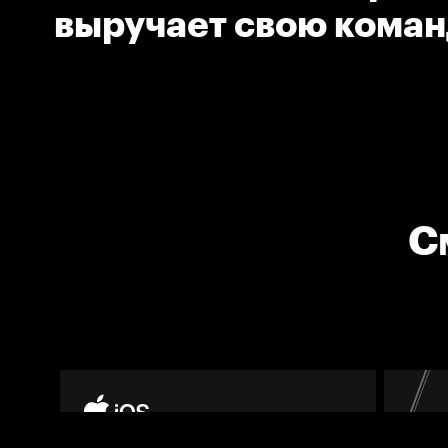
выручает свою коман
С