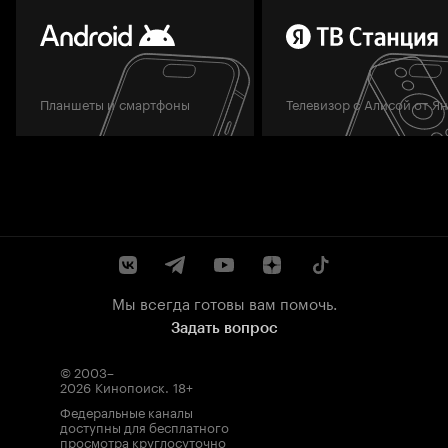
Планшеты и смартфоны
Телевизор с Алисой от Я
Мы всегда готовы вам помочь.
Задать вопрос
© 2003–
2026
Кинопоиск
.
18+
Федеральные каналы
доступны для бесплатного
просмотра круглосуточно