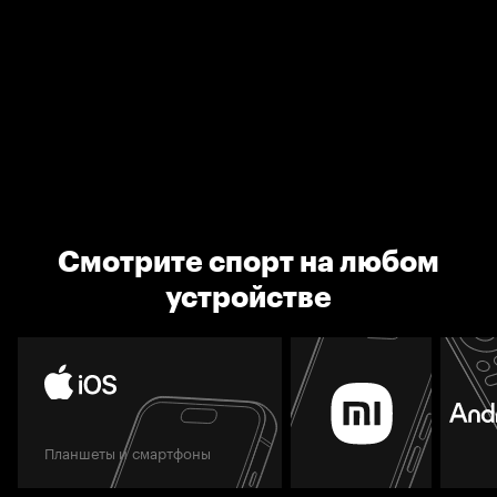
Смотрите спорт на любом
устройстве
Планшеты и смартфоны