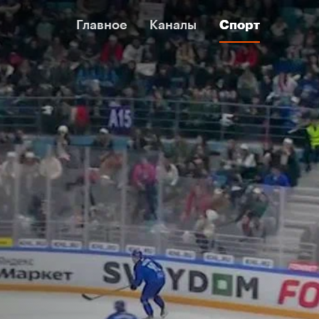
Главное
Главное
Каналы
Каналы
Спорт
Спорт