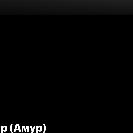
ур (Амур)