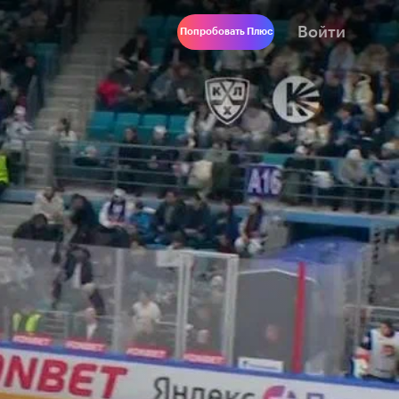
Войти
Попробовать Плюс