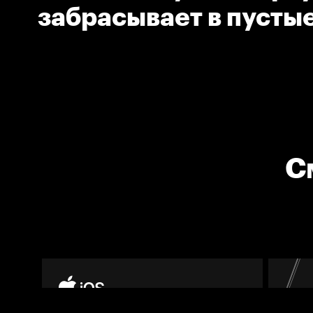
забрасывает в пусты
С