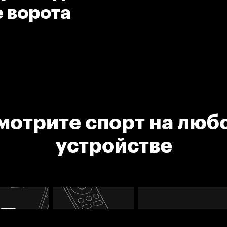
е ворота
мотрите спорт на люб
устройстве