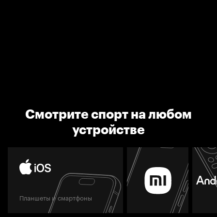
Смотрите спорт на любом
устройстве
Планшеты и смартфоны