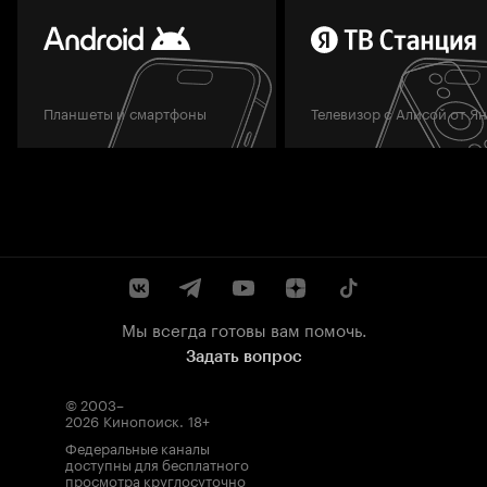
Планшеты и смартфоны
Телевизор с Алисой от Я
Мы всегда готовы вам помочь.
Задать вопрос
© 2003–
2026
Кинопоиск
.
18+
Федеральные каналы
доступны для бесплатного
просмотра круглосуточно