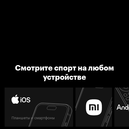
Смотрите спорт на любом
устройстве
Планшеты и смартфоны