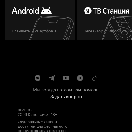
Планшеты и смартфоны
Телевизор с Алисой от Я
Мы всегда готовы вам помочь.
Задать вопрос
© 2003–
2026
Кинопоиск
.
18+
Федеральные каналы
доступны для бесплатного
просмотра круглосуточно