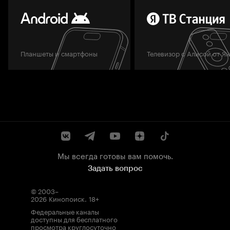
Планшеты и смартфоны
Телевизор с Алисой от Я
Мы всегда готовы вам помочь.
Задать вопрос
© 2003–
2026
Кинопоиск
.
18+
Федеральные каналы
доступны для бесплатного
просмотра круглосуточно