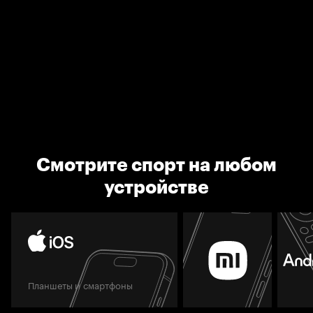
Смотрите спорт на любом
устройстве
Планшеты и смартфоны