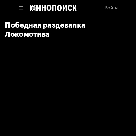
Войти
Победная раздевалка
Локомотива