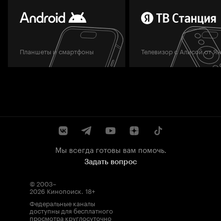
Планшеты и смартфоны
Телевизор с Алисой от Я
Мы всегда готовы вам помочь.
Задать вопрос
© 2003–
2026
Кинопоиск
.
18+
Федеральные каналы
доступны для бесплатного
просмотра круглосуточно