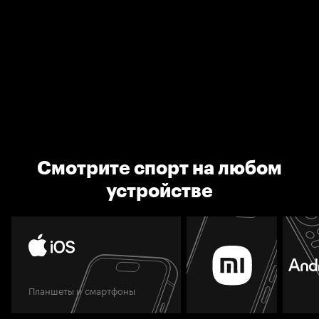
Смотрите спорт на любом
устройстве
Планшеты и смартфоны