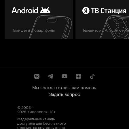
Планшеты и смартфоны
Телевизор с Алисой от Я
Мы всегда готовы вам помочь.
Задать вопрос
© 2003–
2026
Кинопоиск
.
18+
Федеральные каналы
доступны для бесплатного
просмотра круглосуточно