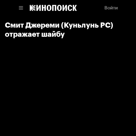
Войти
Смит Джереми (Куньлунь РС)
отражает шайбу