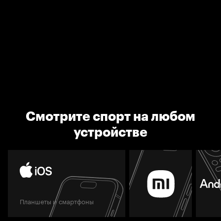
Смотрите спорт на любом
устройстве
Планшеты и смартфоны