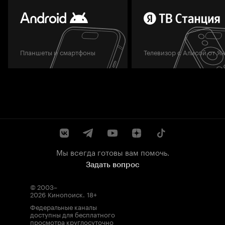
Планшеты и смартфоны
Телевизор с Алисой от Я
Мы всегда готовы вам помочь.
Задать вопрос
© 2003–
2026
Кинопоиск
.
18+
Федеральные каналы
доступны для бесплатного
просмотра круглосуточно