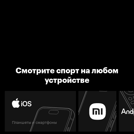
Смотрите спорт на любом
устройстве
Планшеты и смартфоны