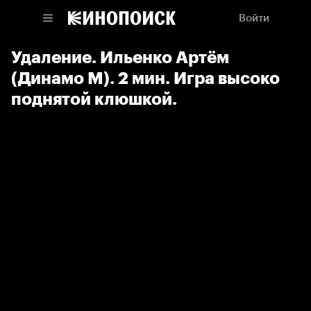
Войти
Удаление. Ильенко Артём
(Динамо М). 2 мин. Игра высоко
поднятой клюшкой.