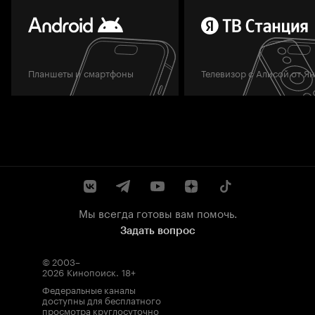
Планшеты и смартфоны
Телевизор с Алисой от Я
Мы всегда готовы вам помочь.
Задать вопрос
© 2003–
2026
Кинопоиск
.
18+
Федеральные каналы
доступны для бесплатного
просмотра круглосуточно