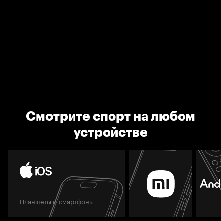
Смотрите спорт на любом
устройстве
Планшеты и смартфоны