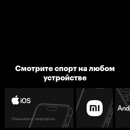
Смотрите спорт на любом
устройстве
Планшеты и смартфоны