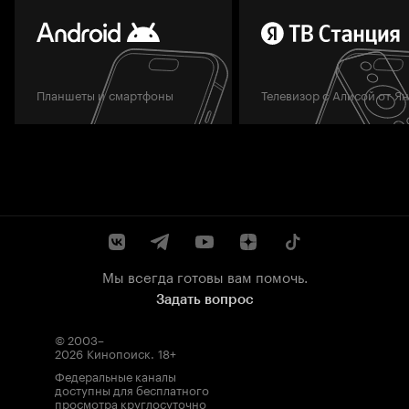
Планшеты и смартфоны
Телевизор с Алисой от Я
Мы всегда готовы вам помочь.
Задать вопрос
© 2003–
2026
Кинопоиск
.
18+
Федеральные каналы
доступны для бесплатного
просмотра круглосуточно