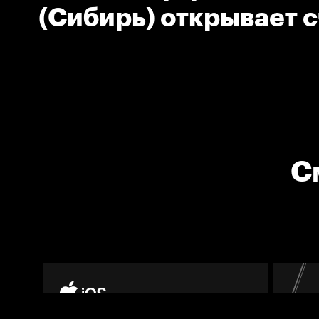
(Сибирь) открывает с
С