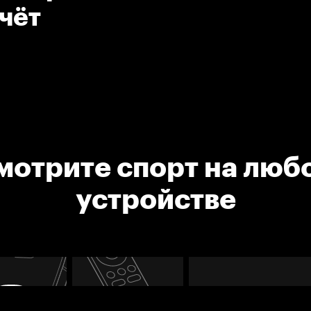
чёт
мотрите спорт на люб
устройстве