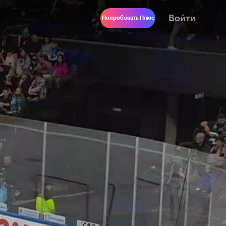
Войти
Попробовать Плюс