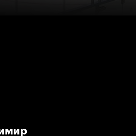
димир