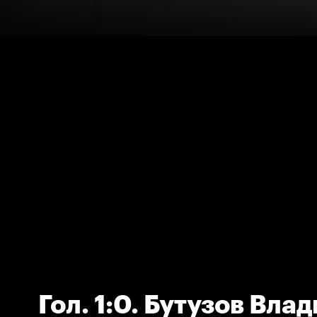
Гол. 1:0. Бутузов Вла