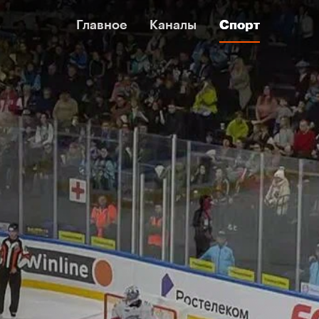
Главное
Главное
Каналы
Каналы
Спорт
Спорт