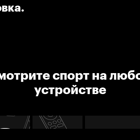
овка.
мотрите спорт на люб
устройстве