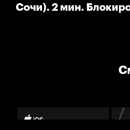
Сочи). 2 мин. Блокир
С