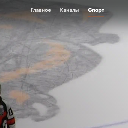
Главное
Главное
Каналы
Каналы
Спорт
Спорт