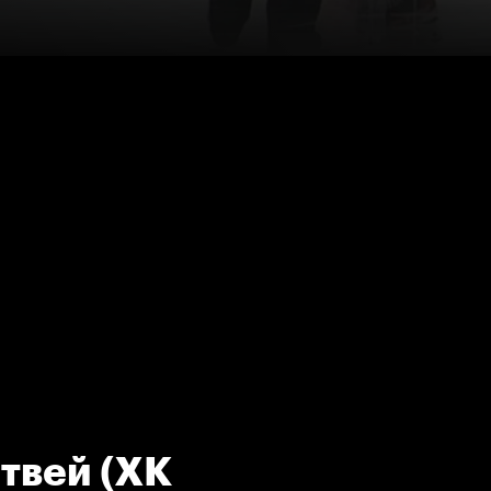
твей (ХК